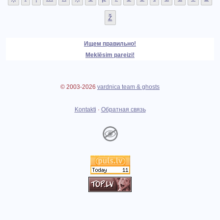
ž
Ищем правильно!
Meklēsim pareizi!
© 2003-2026
vardnica team & ghosts
Kontakti
·
Обратная связь